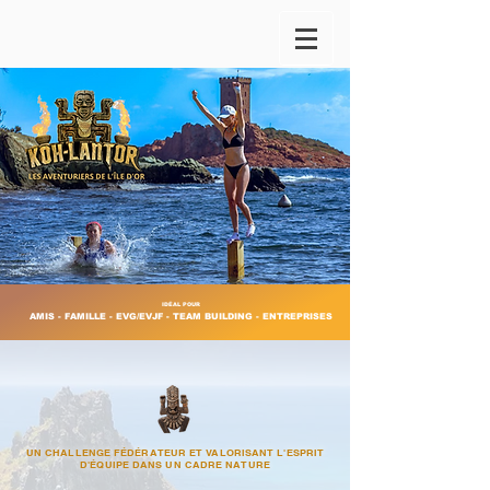
IDÉAL POUR
AMIS - FAMILLE - EVG/EVJF - TEAM BUILDING - ENTREPRISES
UN CHALLENGE FÉDÉRATEUR ET VALORISANT L'ESPRIT
D'ÉQUIPE DANS UN CADRE NATURE