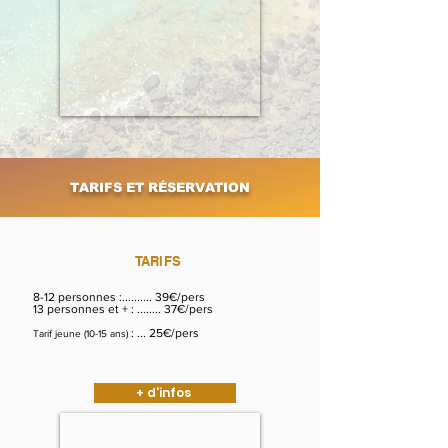
TARIFS ET RÉSERVATION
TARIFS
8-12 personnes :.......... 39€/pers
13 personnes et + : ........ 37€/pers
: ... 25€/pers
Tarif jeune (10-15
ans)
+ d'infos