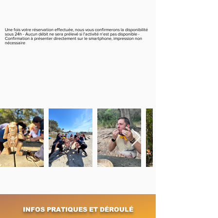
Une fois votre réservation effectuée, nous vous confirmerons la disponibilité
sous 24h - Aucun débit ne sera prélevé si l'activité n'est pas disponible -
Confirmation à présenter directement sur le smartphone, impression non
nécessaire
INFOS PRATIQUES ET DÉROULÉ