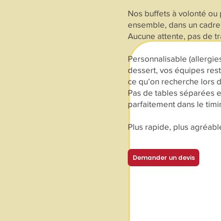
Nos buffets à volonté ou
ensemble, dans un cadre n
Aucune attente, pas de t
Personnalisable (allergie
dessert, vos équipes res
ce qu’on recherche lors 
Pas de tables séparées e
parfaitement dans le tim
Plus rapide, plus agréab
Demander un devis