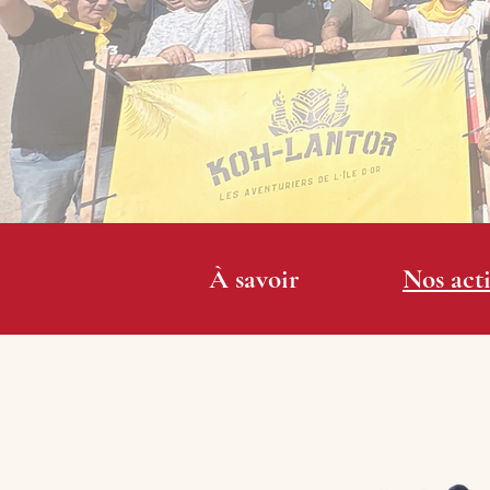
À savoir
Nos acti