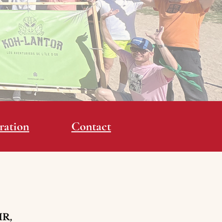
ration
Contact