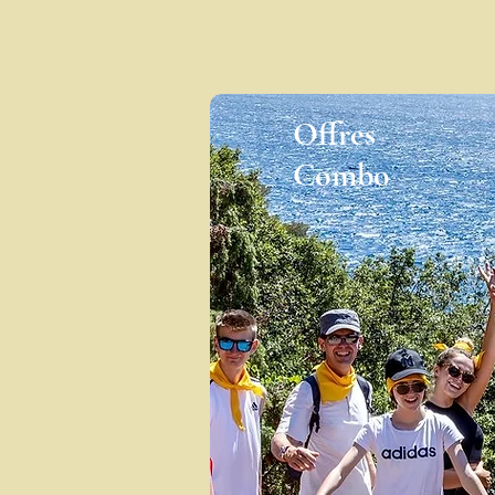
Offres
Combo