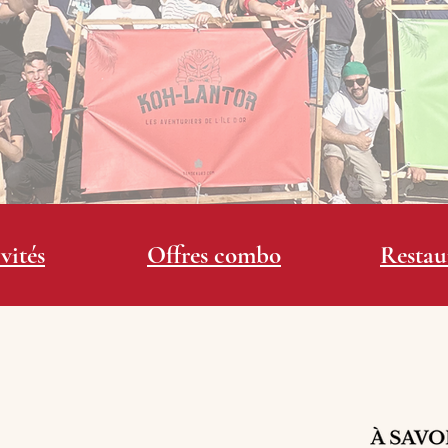
vités
Offres combo
Restau