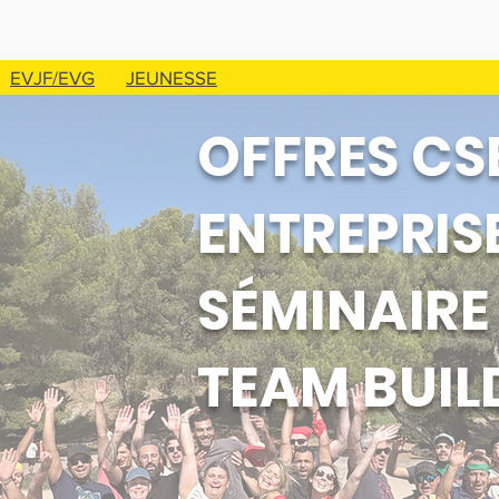
EVJF/EVG
JEUNESSE
OFFRES CS
ENTREPRIS
SÉMINAIRE
TEAM BUIL