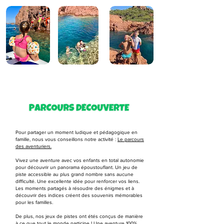
Pour partager un moment ludique et pédagogique en
famille, nous vous conseillons notre activité :
Le parcours
des aventuriers.
Vivez une aventure avec vos enfants en total autonomie
pour découvrir un panorama époustouflant. Un jeu de
piste accessible au plus grand nombre sans aucune
difficulté. Une excellente idée pour renforcer vos liens.
Les moments partagés à résoudre des énigmes et à
découvrir des indices créent des souvenirs mémorables
pour les familles.
De plus, nos jeux de pistes ont étés conçus de manière
à ce que tout le monde participe ! Une aventure 100%