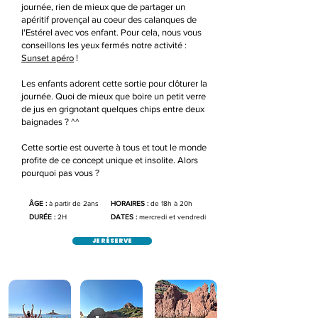
journée, rien de mieux que de partager un
apéritif provençal au coeur des calanques de
l'Estérel avec vos enfant. Pour cela, nous vous
conseillons les yeux fermés notre activité :
Sunset apéro
!
Les enfants adorent cette sortie pour clôturer la
journée. Quoi de mieux que boire un petit verre
de jus en grignotant quelques chips entre deux
baignades ? ^^
Cette sortie est ouverte à tous et tout le monde
profite de ce concept unique et insolite. Alors
pourquoi pas vous ?
ÂGE :
à partir de 2ans
HORAIRES :
de 18h à 20h
DURÉE :
2H
DATES :
mercredi et vendredi
JE RÉSERVE