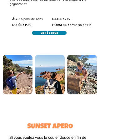
gagnante !!!!
ÂGE :
à partir de 6ans
DATES :
7J/7
DURÉE : 1h30
HORAIRES :
entre 9h et 16h
JE RÉSERVE
Si vous voulez vous la couler douce en fin de